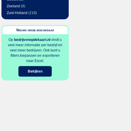
Zeeland
(9)
Zuid-Holland
(218)
Nieuwe versie beschikbaar
Op
bedrijvenopdekaart.nl
vindt u
veel meer informatie per bedrijf en
veel meer bedrijven. Ook kunt u
filters toepassen en exporteren
naar Excel.
Bekijken