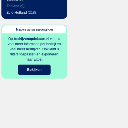
Zeeland
(9)
Zuid-Holland
(218)
Nieuwe versie beschikbaar
Op
bedrijvenopdekaart.nl
vindt u
veel meer informatie per bedrijf en
veel meer bedrijven. Ook kunt u
filters toepassen en exporteren
naar Excel.
Bekijken