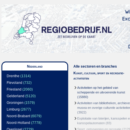
Nederland
Alle sectoren en branches
Kunst, cultuur, sport en recreatie-
Drenthe
(1314)
activiteiten
Flevoland
(732)
Activiteiten op het gebied van
Friesland
(2060)
scheppende en uitvoerende kunst
Gelderland
(5120)
(15880)
Groningen
(1579)
Activiteiten van bibliotheken, archieve
musea en overige culturele activiteite
Limburg
(2677)
(3922)
Noord-Brabant
(6079)
Exploitatie van loterijen, kansspelen 
Noord-Holland
(7778)
kansspelautomaten
(83)
Overijssel
(2729)
Sport, ontspanning en recreatie
(2129