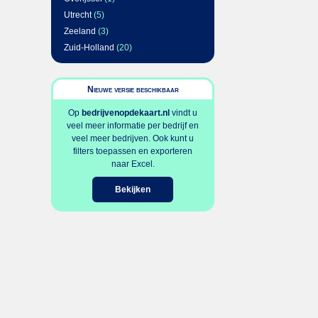
Utrecht
(5)
Zeeland
(3)
Zuid-Holland
(20)
Nieuwe versie beschikbaar
Op
bedrijvenopdekaart.nl
vindt u
veel meer informatie per bedrijf en
veel meer bedrijven. Ook kunt u
filters toepassen en exporteren
naar Excel.
Bekijken