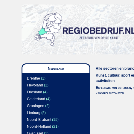
Nederland
Alle sectoren en bran
Kunst, cultuur, sport e
Drenthe
(1)
activiteiten
Flevoland
(2)
Exploitatie van loterijen,
Friesland
(4)
kansspelautomaten
Gelderland
(4)
Groningen
(2)
Limburg
(5)
Noord-Brabant
(15)
Noord-Holland
(21)
Overijssel
(1)