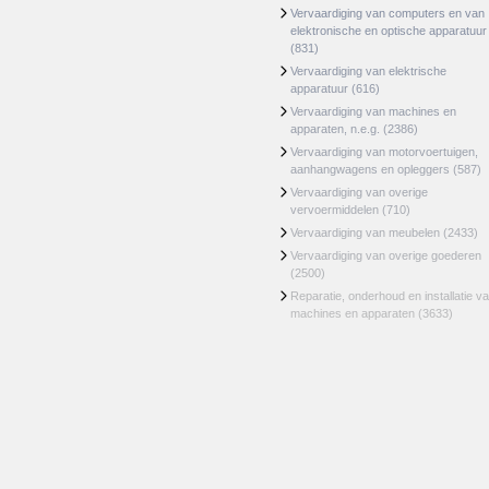
Vervaardiging van computers en van
elektronische en optische apparatuur
(831)
Vervaardiging van elektrische
apparatuur
(616)
Vervaardiging van machines en
apparaten, n.e.g.
(2386)
Vervaardiging van motorvoertuigen,
aanhangwagens en opleggers
(587)
Vervaardiging van overige
vervoermiddelen
(710)
Vervaardiging van meubelen
(2433)
Vervaardiging van overige goederen
(2500)
Reparatie, onderhoud en installatie v
machines en apparaten
(3633)