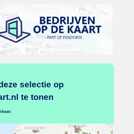
deze selectie op
t.nl te tonen
kbaar.