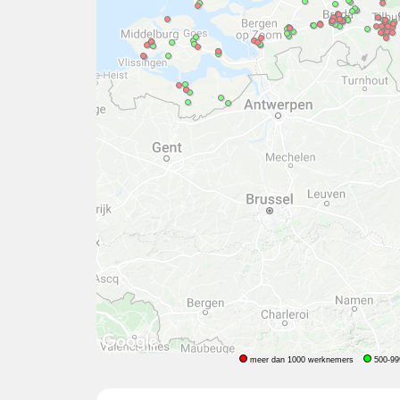
meer dan 1000 werknemers
500-99