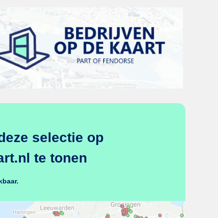
deze selectie op
t.nl te tonen
kbaar.