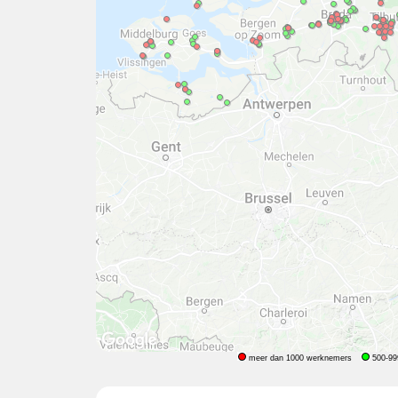
meer dan 1000 werknemers
500-99