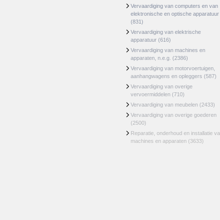
Vervaardiging van computers en van
elektronische en optische apparatuur
(831)
Vervaardiging van elektrische
apparatuur
(616)
Vervaardiging van machines en
apparaten, n.e.g.
(2386)
Vervaardiging van motorvoertuigen,
aanhangwagens en opleggers
(587)
Vervaardiging van overige
vervoermiddelen
(710)
Vervaardiging van meubelen
(2433)
Vervaardiging van overige goederen
(2500)
Reparatie, onderhoud en installatie v
machines en apparaten
(3633)