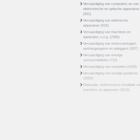
Vervaardiging van computers en van
elektronische en optische apparatuur
(831)
Vervaardiging van elektrische
apparatuur
(616)
Vervaardiging van machines en
apparaten, n.e.g.
(2386)
Vervaardiging van motorvoertuigen,
aanhangwagens en opleggers
(587)
Vervaardiging van overige
vervoermiddelen
(710)
Vervaardiging van meubelen
(2433)
Vervaardiging van overige goederen
(2500)
Reparatie, onderhoud en installatie v
machines en apparaten
(3633)