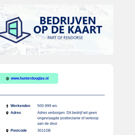
www.hunterdouglas.nl
Werkenden
500-999 wn.
Adres
Adres verborgen. Dit bedrijf wil geen
ongevraagde postreclame of verkoop
aan de deur.
Postcode
3011GB