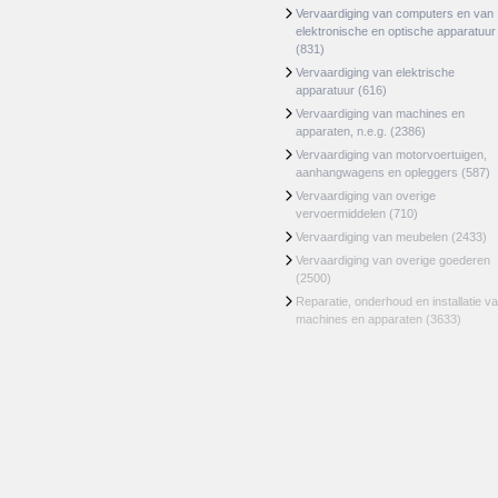
Vervaardiging van computers en van
elektronische en optische apparatuur
(831)
Vervaardiging van elektrische
apparatuur
(616)
Vervaardiging van machines en
apparaten, n.e.g.
(2386)
Vervaardiging van motorvoertuigen,
aanhangwagens en opleggers
(587)
Vervaardiging van overige
vervoermiddelen
(710)
Vervaardiging van meubelen
(2433)
Vervaardiging van overige goederen
(2500)
Reparatie, onderhoud en installatie v
machines en apparaten
(3633)