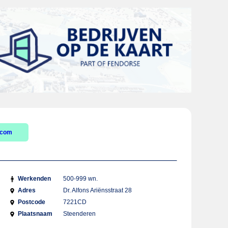
.com
Werkenden
500-999 wn.
Adres
Dr. Alfons Ariënsstraat 28
Postcode
7221CD
Plaatsnaam
Steenderen