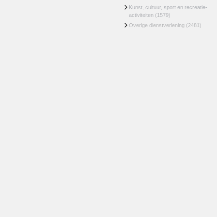
Kunst, cultuur, sport en recreatie-
activiteiten
(1579)
Overige dienstverlening
(2481)