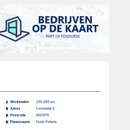
Werkenden
100-499 wn.
Adres
Cereswijk 6
Postcode
9665PN
Plaatsnaam
Oude Pekela