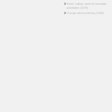
Kunst, cultuur, sport en recreatie-
activiteiten
(1579)
Overige dienstverlening
(2408)