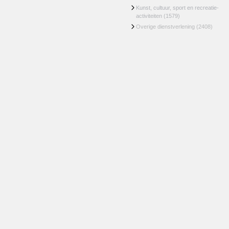
Kunst, cultuur, sport en recreatie-
activiteiten
(1579)
Overige dienstverlening
(2408)