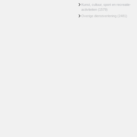
Kunst, cultuur, sport en recreatie-
activiteiten
(1579)
Overige dienstverlening
(2481)