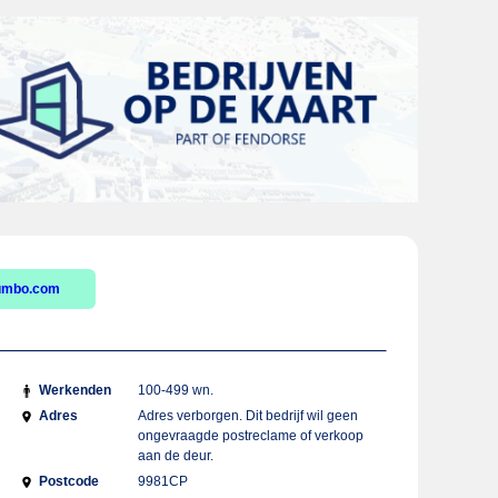
umbo.com
Werkenden
100-499 wn.
Adres
Adres verborgen. Dit bedrijf wil geen
ongevraagde postreclame of verkoop
aan de deur.
Postcode
9981CP