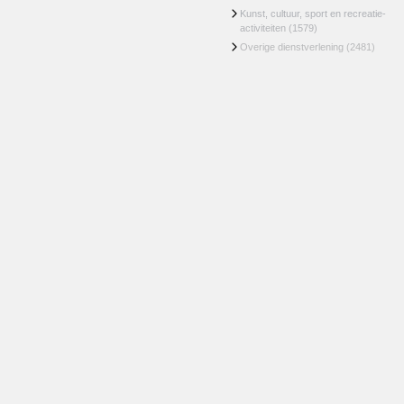
Kunst, cultuur, sport en recreatie-
activiteiten
(1579)
Overige dienstverlening
(2481)