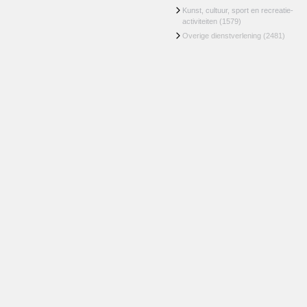
Kunst, cultuur, sport en recreatie-
activiteiten
(1579)
Overige dienstverlening
(2481)