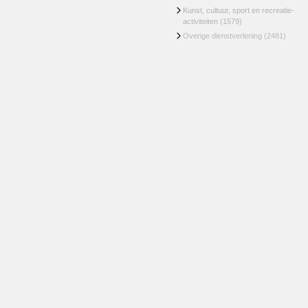
Kunst, cultuur, sport en recreatie-
activiteiten
(1579)
Overige dienstverlening
(2481)