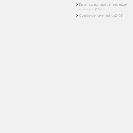
Kunst, cultuur, sport en recreatie-
activiteiten
(1579)
Overige dienstverlening
(2481)