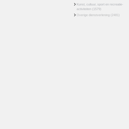
Kunst, cultuur, sport en recreatie-
activiteiten
(1579)
Overige dienstverlening
(2481)