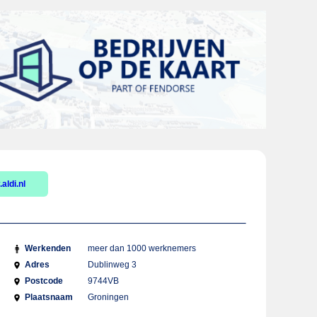
aldi.nl
Werkenden
meer dan 1000 werknemers
Adres
Dublinweg 3
Postcode
9744VB
Plaatsnaam
Groningen