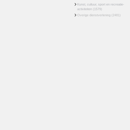
Kunst, cultuur, sport en recreatie-
activiteiten
(1579)
Overige dienstverlening
(2481)