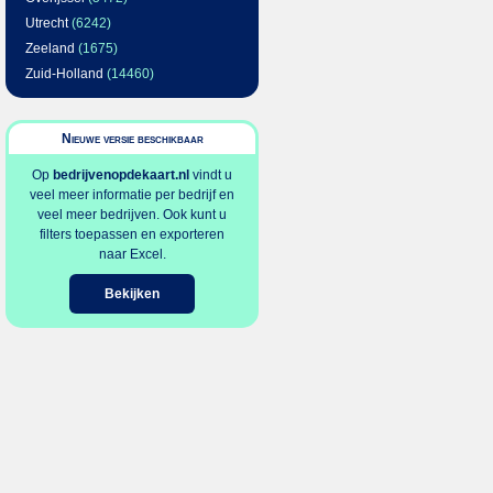
Utrecht
(6242)
Zeeland
(1675)
Zuid-Holland
(14460)
Nieuwe versie beschikbaar
Op
bedrijvenopdekaart.nl
vindt u
veel meer informatie per bedrijf en
veel meer bedrijven. Ook kunt u
filters toepassen en exporteren
naar Excel.
Bekijken