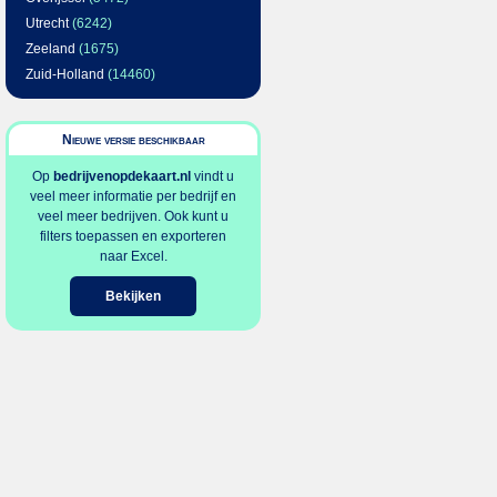
Utrecht
(6242)
Zeeland
(1675)
Zuid-Holland
(14460)
Nieuwe versie beschikbaar
Op
bedrijvenopdekaart.nl
vindt u
veel meer informatie per bedrijf en
veel meer bedrijven. Ook kunt u
filters toepassen en exporteren
naar Excel.
Bekijken