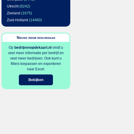
Utrecht
(6242)
Zeeland
(1675)
Zuid-Holland
(14460)
Nieuwe versie beschikbaar
Op
bedrijvenopdekaart.nl
vindt u
veel meer informatie per bedrijf en
veel meer bedrijven. Ook kunt u
filters toepassen en exporteren
naar Excel.
Bekijken