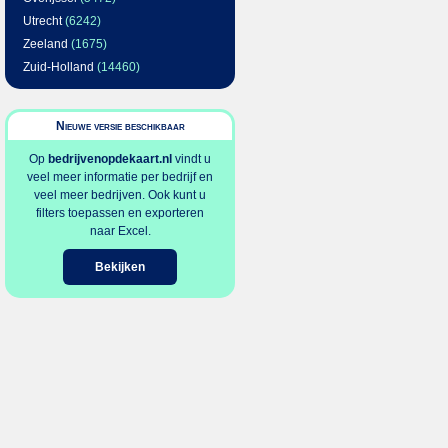
Utrecht
(6242)
Zeeland
(1675)
Zuid-Holland
(14460)
Nieuwe versie beschikbaar
Op
bedrijvenopdekaart.nl
vindt u
veel meer informatie per bedrijf en
veel meer bedrijven. Ook kunt u
filters toepassen en exporteren
naar Excel.
Bekijken