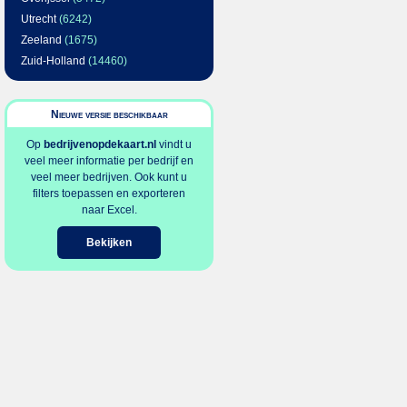
Utrecht
(6242)
Zeeland
(1675)
Zuid-Holland
(14460)
Nieuwe versie beschikbaar
Op
bedrijvenopdekaart.nl
vindt u
veel meer informatie per bedrijf en
veel meer bedrijven. Ook kunt u
filters toepassen en exporteren
naar Excel.
Bekijken