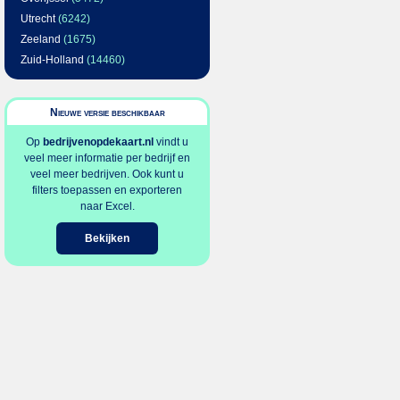
Utrecht
(6242)
Zeeland
(1675)
Zuid-Holland
(14460)
Nieuwe versie beschikbaar
Op
bedrijvenopdekaart.nl
vindt u
veel meer informatie per bedrijf en
veel meer bedrijven. Ook kunt u
filters toepassen en exporteren
naar Excel.
Bekijken