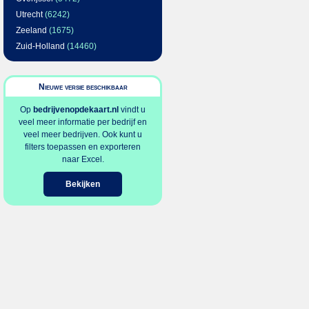
Utrecht
(6242)
Zeeland
(1675)
Zuid-Holland
(14460)
Nieuwe versie beschikbaar
Op
bedrijvenopdekaart.nl
vindt u
veel meer informatie per bedrijf en
veel meer bedrijven. Ook kunt u
filters toepassen en exporteren
naar Excel.
Bekijken