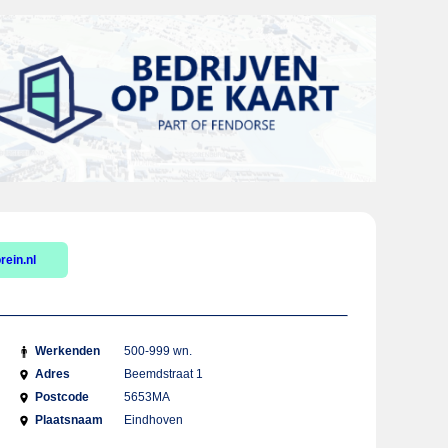
ein.nl
Werkenden
500-999 wn.
Adres
Beemdstraat 1
Postcode
5653MA
Plaatsnaam
Eindhoven