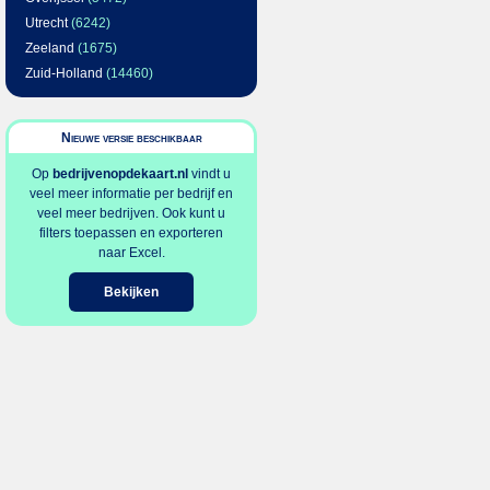
Utrecht
(6242)
Zeeland
(1675)
Zuid-Holland
(14460)
Nieuwe versie beschikbaar
Op
bedrijvenopdekaart.nl
vindt u
veel meer informatie per bedrijf en
veel meer bedrijven. Ook kunt u
filters toepassen en exporteren
naar Excel.
Bekijken