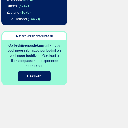
Utrecht
(6242)
Zeeland
(1675)
Zuid-Holland
(14460)
Nieuwe versie beschikbaar
Op
bedrijvenopdekaart.nl
vindt u
veel meer informatie per bedrijf en
veel meer bedrijven. Ook kunt u
filters toepassen en exporteren
naar Excel.
Bekijken