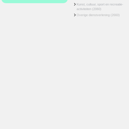
Kunst, cultuur, sport en recreatie-
activiteiten
(2060)
Overige dienstverlening
(2660)