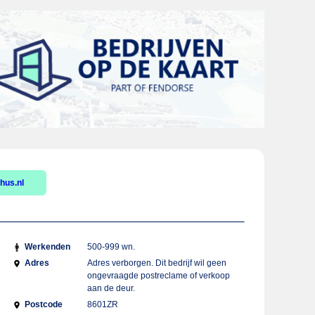
hus.nl
Werkenden
500-999 wn.
Adres
Adres verborgen. Dit bedrijf wil geen
ongevraagde postreclame of verkoop
aan de deur.
Postcode
8601ZR