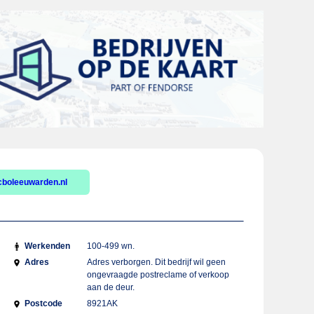
boleeuwarden.nl
Werkenden
100-499 wn.
Adres
Adres verborgen. Dit bedrijf wil geen
ongevraagde postreclame of verkoop
aan de deur.
Postcode
8921AK