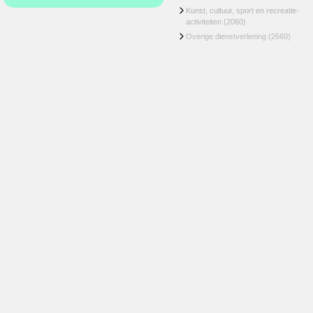
Kunst, cultuur, sport en recreatie-
activiteiten
(2060)
Overige dienstverlening
(2660)