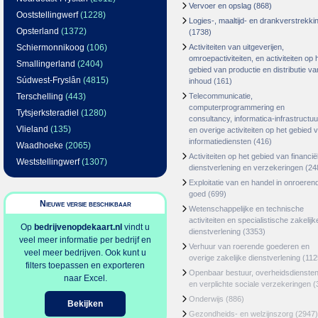
Vervoer en opslag
(868)
Ooststellingwerf
(1228)
Logies-, maaltijd- en drankverstrekki
Opsterland
(1372)
(1738)
Schiermonnikoog
(106)
Activiteiten van uitgeverijen,
omroepactiviteiten, en activiteiten op 
Smallingerland
(2404)
gebied van productie en distributie va
Súdwest-Fryslân
(4815)
inhoud
(161)
Terschelling
(443)
Telecommunicatie,
computerprogrammering en
Tytsjerksteradiel
(1280)
consultancy, informatica-infrastructuu
Vlieland
(135)
en overige activiteiten op het gebied 
informatiediensten
(416)
Waadhoeke
(2065)
Activiteiten op het gebied van financië
Weststellingwerf
(1307)
dienstverlening en verzekeringen
(24
Exploitatie van en handel in onroeren
goed
(699)
Nieuwe versie beschikbaar
Wetenschappelijke en technische
activiteiten en specialistische zakelijk
Op
bedrijvenopdekaart.nl
vindt u
dienstverlening
(3353)
veel meer informatie per bedrijf en
Verhuur van roerende goederen en
veel meer bedrijven. Ook kunt u
overige zakelijke dienstverlening
(112
filters toepassen en exporteren
Openbaar bestuur, overheidsdienste
naar Excel.
en verplichte sociale verzekeringen
(
Onderwijs
(886)
Bekijken
Gezondheids- en welzijnszorg
(2947)