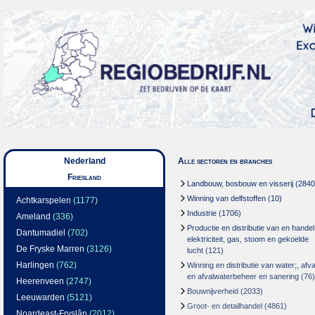
Nederland
Alle sectoren en branches
Friesland
Landbouw, bosbouw en visserij
(2840
Winning van delfstoffen
(10)
Achtkarspelen
(1177)
Industrie
(1706)
Ameland
(336)
Productie en distributie van en handel
Dantumadiel
(702)
elektriciteit, gas, stoom en gekoelde
De Fryske Marren
(3126)
lucht
(121)
Harlingen
(762)
Winning en distributie van water;, afva
en afvalwaterbeheer en sanering
(76)
Heerenveen
(2747)
Bouwnijverheid
(2033)
Leeuwarden
(5121)
Groot- en detailhandel
(4861)
Noardeast-Fryslân
(2012)