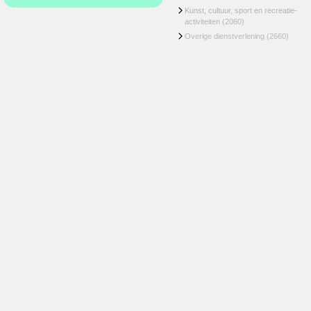
Kunst, cultuur, sport en recreatie-
activiteiten
(2060)
Overige dienstverlening
(2660)