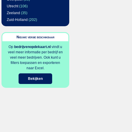
Utrecht
(106)
Zeeland
(35)
Zuid-Holland
(202)
Nieuwe versie beschikbaar
Op
bedrijvenopdekaart.nl
vindt u
veel meer informatie per bedrijf en
veel meer bedrijven. Ook kunt u
filters toepassen en exporteren
naar Excel.
Bekijken