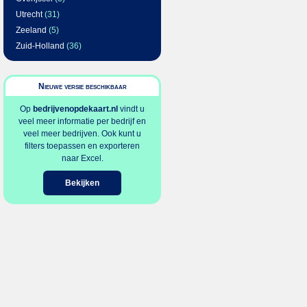
Utrecht
(31)
Zeeland
(5)
Zuid-Holland
(36)
Nieuwe versie beschikbaar
Op
bedrijvenopdekaart.nl
vindt u
veel meer informatie per bedrijf en
veel meer bedrijven. Ook kunt u
filters toepassen en exporteren
naar Excel.
Bekijken