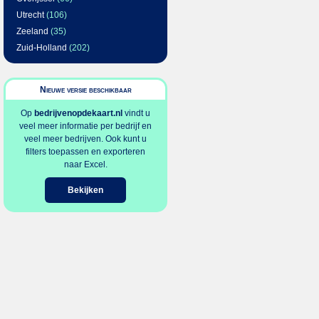
Utrecht
(106)
Zeeland
(35)
Zuid-Holland
(202)
Nieuwe versie beschikbaar
Op
bedrijvenopdekaart.nl
vindt u
veel meer informatie per bedrijf en
veel meer bedrijven. Ook kunt u
filters toepassen en exporteren
naar Excel.
Bekijken