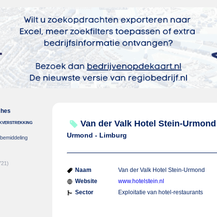
ches
nkverstrekking
Van der Valk Hotel Stein-Urmond
Urmond - Limburg
-bemiddeling
721)
Naam
Van der Valk Hotel Stein-Urmond
Website
www.hotelstein.nl
Sector
Exploitatie van hotel-restaurants