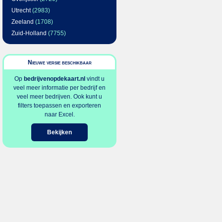
Utrecht
(2983)
Zeeland
(1708)
Zuid-Holland
(7755)
Nieuwe versie beschikbaar
Op
bedrijvenopdekaart.nl
vindt u
veel meer informatie per bedrijf en
veel meer bedrijven. Ook kunt u
filters toepassen en exporteren
naar Excel.
Bekijken