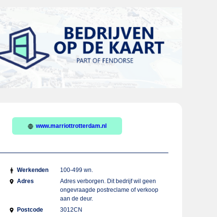
www.marriottrotterdam.nl
Werkenden
100-499 wn.
Adres
Adres verborgen. Dit bedrijf wil geen
ongevraagde postreclame of verkoop
aan de deur.
Postcode
3012CN