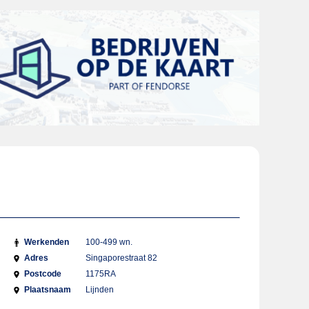
Werkenden
100-499 wn.
Adres
Singaporestraat 82
Postcode
1175RA
Plaatsnaam
Lijnden