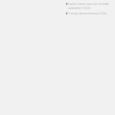
Kunst, cultuur, sport en recreatie-
activiteiten
(1314)
Overige dienstverlening
(2155)