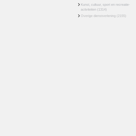
Kunst, cultuur, sport en recreatie-
activiteiten
(1314)
Overige dienstverlening
(2155)